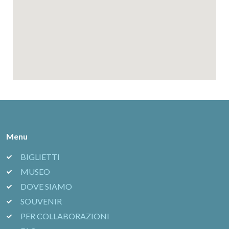
Menu
BIGLIETTI
MUSEO
DOVE SIAMO
SOUVENIR
PER COLLABORAZIONI