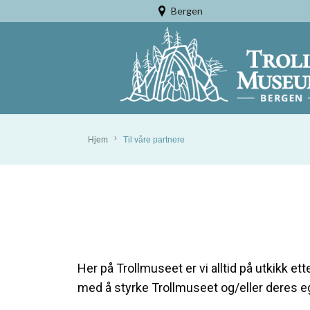
Bergen
Tromsø
Hjem
Til våre partnere
Her på Trollmuseet er vi alltid på utkikk e
med å styrke Trollmuseet og/eller deres e