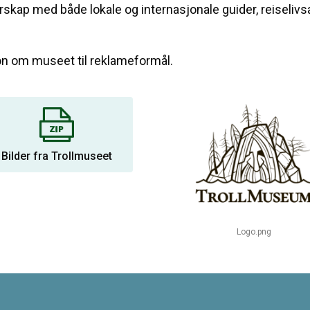
tnerskap med både lokale og internasjonale guider, reiseli
jon om museet til reklameformål.
Bilder fra Trollmuseet
Logo.png