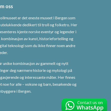
m oss
ollmuseet er det eneste museet i Bergen som
 utelukkende dedikert til troll og folketro. Her
esenteres kjente norske eventyr og legender i
 kombinasjon av kunst, historiefortelling og
gital teknologi som du ikke finner noen andre
eder.
r unike kombinasjon av gammelt og nytt
inger deg nærmere historie og mytologi på
gasjerende og interessante måter. Her finnes
t noe for alle – voksne og barn, besøkende og
nbyggere i Bergen.