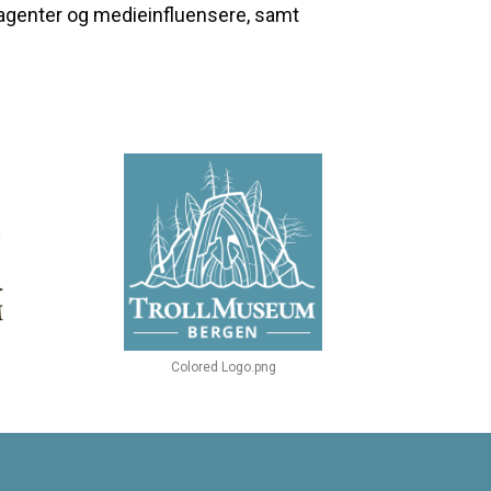
vsagenter og medieinfluensere, samt
Colored Logo.png