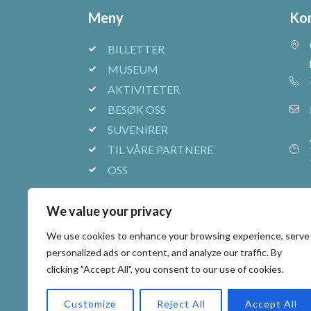
Meny
Ko
BILLETTER
MUSEUM
AKTIVITETER
BESØK OSS
SUVENIRER
TIL VÅRE PARTNERE
OSS
We value your privacy
We use cookies to enhance your browsing experience, serve
personalized ads or content, and analyze our traffic. By
clicking "Accept All", you consent to our use of cookies.
Customize
Reject All
Accept All