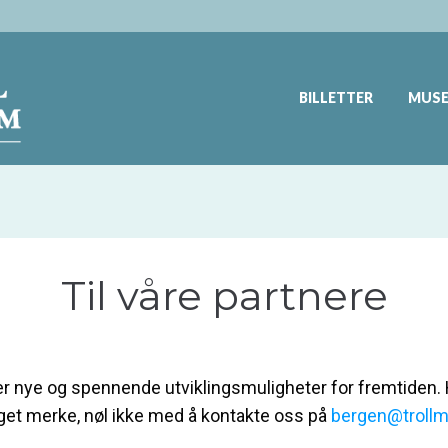
BILLETTER
MUSE
Til våre partnere
tter nye og spennende utviklingsmuligheter for fremtiden. 
get merke, nøl ikke med å kontakte oss på
bergen@troll