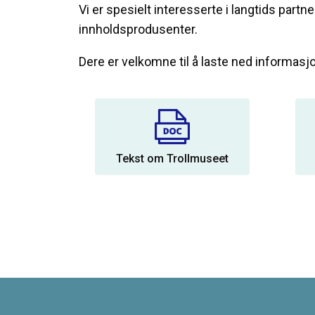
Vi er spesielt interesserte i langtids par
innholdsprodusenter.
Dere er velkomne til å laste ned informas
Tekst om Trollmuseet