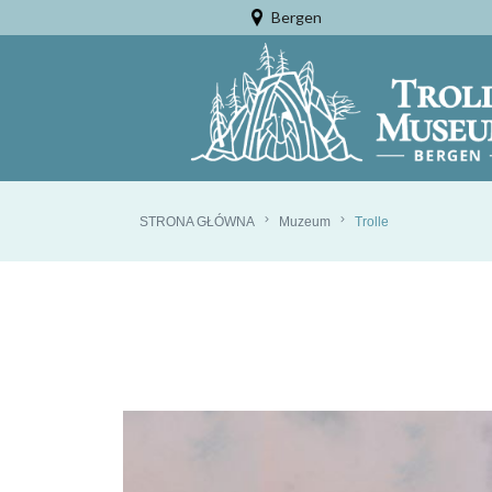
Bergen
Tromsø
STRONA GŁÓWNA
Muzeum
Trolle