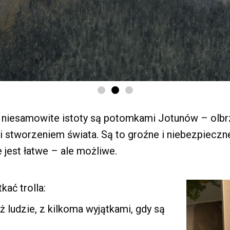
 niesamowite istoty są potomkami Jotunów – olbr
stworzeniem świata. Są to groźne i niebezpieczne 
 jest łatwe – ale możliwe.
kać trolla:
 ludzie, z kilkoma wyjątkami, gdy są