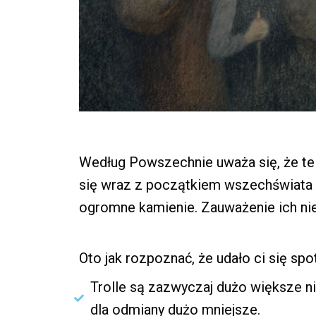
Według Powszechnie uważa się, że te
się wraz z początkiem wszechświata i 
ogromne kamienie. Zauważenie ich nie
Oto jak rozpoznać, że udało ci się spot
Trolle są zazwyczaj dużo większe niż
dla odmiany dużo mniejsze.