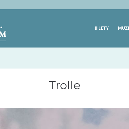
BILETY
MUZ
Trolle