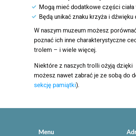
Mogą mieć dodatkowe części ciała ta
Będą unikać znaku krzyża i dźwięku
W naszym muzeum możesz porównać s
poznać ich inne charakterystyczne cech
trolem – i wiele więcej.
Niektóre z naszych trolli ożyją dzięk
możesz nawet zabrać je ze sobą do 
sekcję pamiątki
).
Menu
Ad